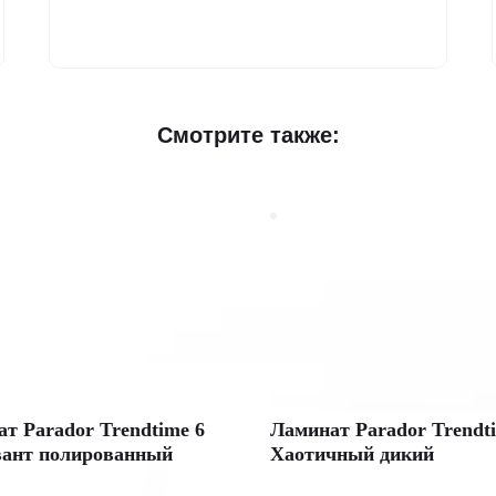
Смотрите также:
т Parador Trendtime 6
Ламинат Parador Trendt
вант полированный
Хаотичный дикий