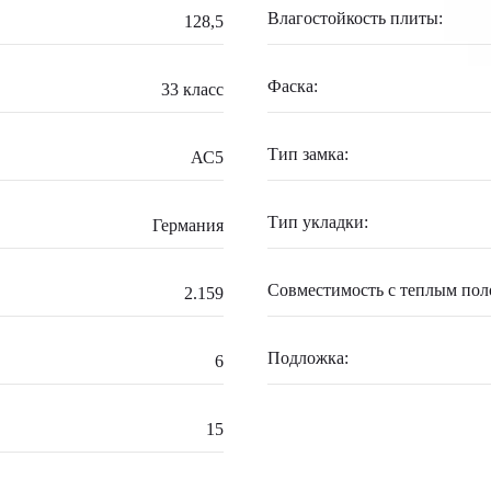
Влагостойкость плиты:
128,5
Фаска:
33 класс
Тип замка:
АС5
Тип укладки:
Германия
Совместимость с теплым пол
2.159
Подложка:
6
15