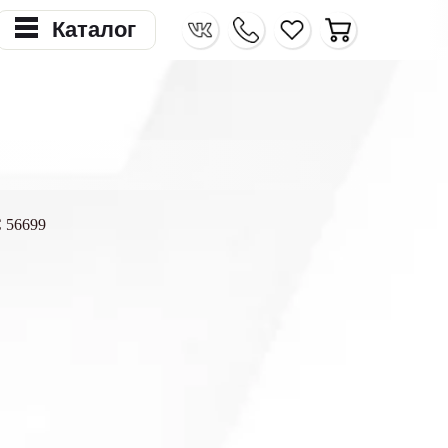
Каталог
 56699