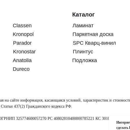
Каталог
Classen
Ламинат
Kronopol
Паркетная доска
Parador
SPC Кварц-винил
Kronostar
Плинтус
Anatolia
Подложка
Dureco
ая на сайте информация, касающаяся условий, характеристик и стоимост
Статьи 437(2) Гражданского кодекса РФ.
ГРНИП 325774600057270 РС 40802810400000785221 КС 3010181064537
Интернет
сделать