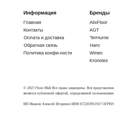
Информация
Бренды
Главная
AlixFloor
Контакты
AGT
Оплата и доставка
TerHurne
Обратная связь
Haro
Политика конфи-ности
Wineo
Kronotex
© 2023 Floor-Mall Все права защищены. Вся представленн
является публичной офертой, определяемой положениями 
ИП Иванов Алексей Игоревич ИНН 672203951937 ОГРН/О