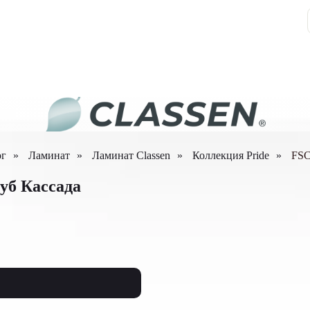
ог
»
Ламинат
»
Ламинат Classen
»
Коллекция Pride
»
FSC
уб Кассада