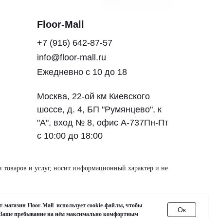
Floor-Mall
+7 (916) 642-87-57
info@floor-mall.ru
Ежедневно с 10 до 18
Москва, 22-ой км Киевского
шоссе, д. 4, БП "Румянцево", к
"А", вход № 8, офис А-737Пн-Пт
с 10:00 до 18:00
и товаров и услуг, носит информационный характер и не
4525068
-магазин Floor-Mall использует cookie-файлы, чтобы
Oк
 Ваше пребывание на нём максимально комфортным