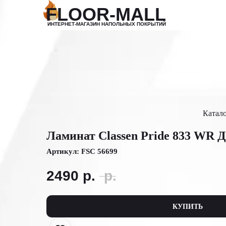
FLOOR-MALL
Поиск
ИНТЕРНЕТ-МАГАЗИН НАПОЛЬНЫХ ПОКРЫТИЙ
Катал
Ламинат Classen Pride 833 WR Д
Артикул: FSC 56699
2490
р.
р.
КУПИТЬ