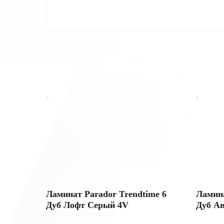
Ламинат Parador Trendtime 6
Ламина
Дуб Лофт Серый 4V
Дуб А