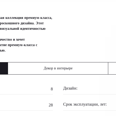
ная коллекция премиум-класса,
 роскошного дизайна. Этот
 визуальной идентичностью
ачество и хочет
ытие премиум-класса с
ью.
Декор в интерьере
Дизайн:
8
Срок эксплуатации, лет:
28