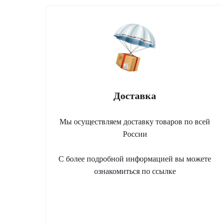
Доставка
Мы осуществляем доставку товаров по всей
России
С более подробной информацией вы можете
ознакомиться по ссылке