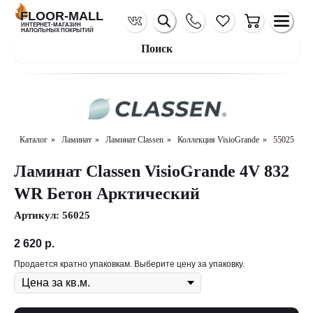
FLOOR-MALL
ИНТЕРНЕТ-МАГАЗИН
НАПОЛЬНЫХ ПОКРЫТИЙ
Поиск
Каталог
»
Ламинат
»
Ламинат Classen
»
Коллекция VisioGrande
»
55025
Ламинат Classen VisioGrande 4V 832
WR Бетон Арктический
Артикул:
56025
2 620
р.
Продается кратно упаковкам. Выберите цену за упаковку.