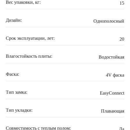
Вес упаковки, кг:
15
Дизайн:
Однополосный
Срок эксплуатации, лет:
20
Влагостойкость плиты:
Водостойкая
Фаска:
4V фаска
Тип замка:
EasyConnect
Тип укладки:
Плавающая
Совместимость с теплым полом:
Да