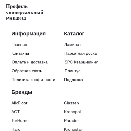
Профиль
универсальный
PR04834
Информация
Каталог
Главная
Ламинат
Контакты
Паркетная доска
Оплата и доставка
SPC Кварц-винил
Обратная связь
Плинтус
Политика конфи-ности
Подложка
Бренды
AlixFloor
Classen
AGT
Kronopol
TerHurne
Parador
Haro
Kronostar