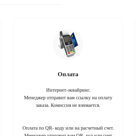
Оплата
Интернет-эквайринг.
Менеджер отправит вам ссылку на оплату
заказа. Комиссия не взимается.
Оплата по QR- коду или на расчетный счет.
Менеджер отправит вам QR- код или счет