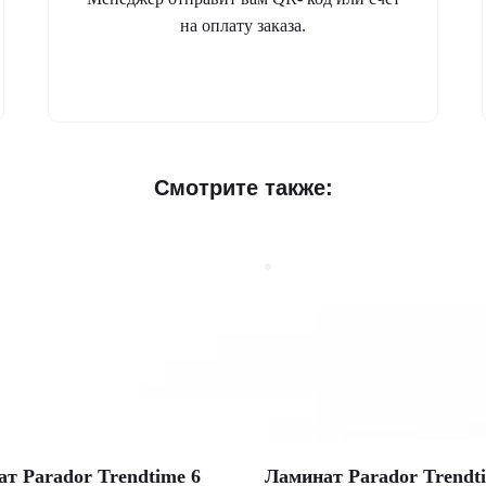
на оплату заказа.
Смотрите также:
т Parador Trendtime 6
Ламинат Parador Trendt