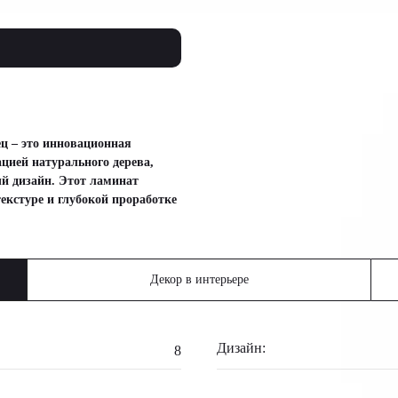
ц – это инновационная
цией натурального дерева,
ый дизайн. Этот ламинат
текстуре и глубокой проработке
Декор в интерьере
Дизайн:
8