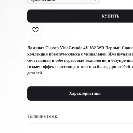
КУПИТЬ
Ламинат Classen VisioGrande 4V 832 WR Черный Слане
коллекция премиум-класса с уникальной 3D-визуализа
сочетающая в себе передовые технологии и безупречн
создает эффект настоящего массива благодаря особой 
деталей.
Характеристики
Толщина (мм):