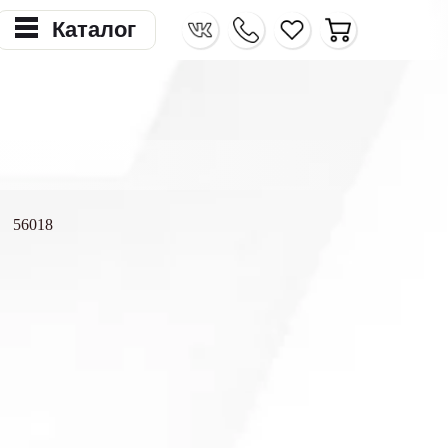
Каталог
56018