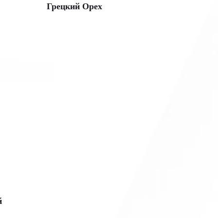
Грецкий Орех
й