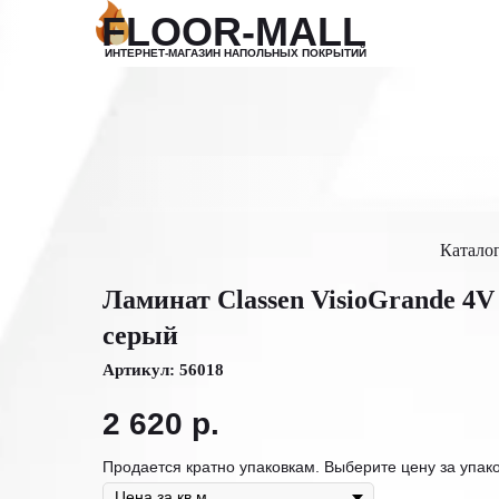
FLOOR-MALL
Поиск
ИНТЕРНЕТ-МАГАЗИН НАПОЛЬНЫХ ПОКРЫТИЙ
Катало
Ламинат Classen VisioGrande 
серый
Артикул:
56018
2 620
р.
Продается кратно упаковкам. Выберите цену за упако