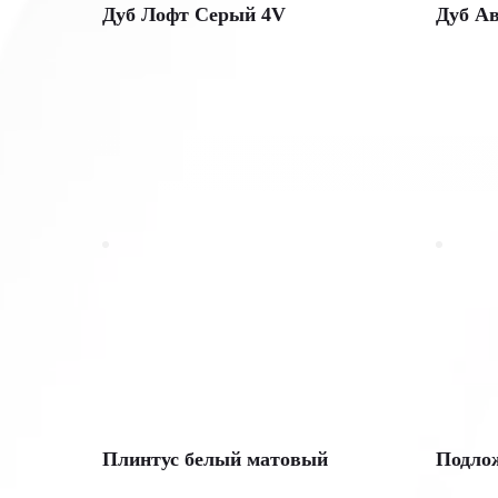
Дуб Лофт Серый 4V
Дуб А
Плинтус белый матовый
Подло