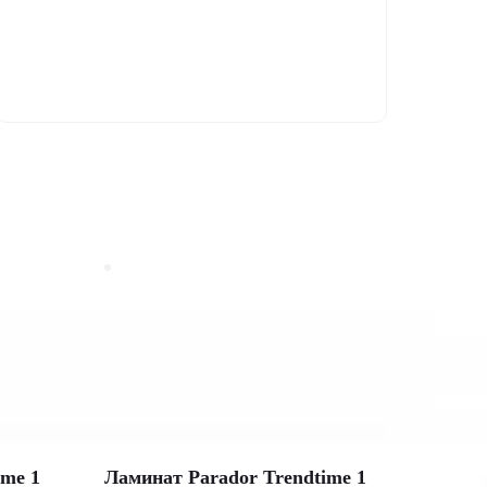
ime 1
Ламинат Parador Trendtime 1