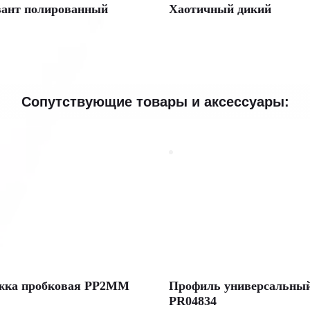
вант полированный
Хаотичный дикий
Сопутствующие товары и аксессуары:
жка пробковая PP2MM
Профиль универсальны
PR04834