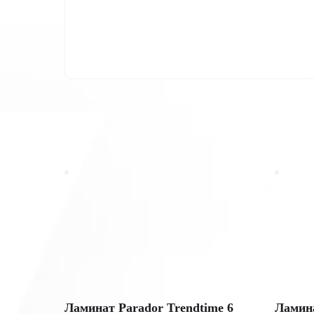
Ламинат Parador Trendtime 6
Ламина