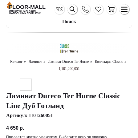
FLOOR-MALL
ИНТЕРНЕТ-МАГАЗИН
НАПОЛЬНЫХ ПОКРЫТИЙ
Поиск
Каталог
»
Ламинат
»
Ламинат Dureco Ter Hurne
»
Коллекция Classic
»
1,101,260,051
Ламинат Dureco Ter Hurne Classic
Line Дуб Готланд
Артикул:
1101260051
4 650
р.
Продается кратно упаковкам. Выберите цену за упаковку.