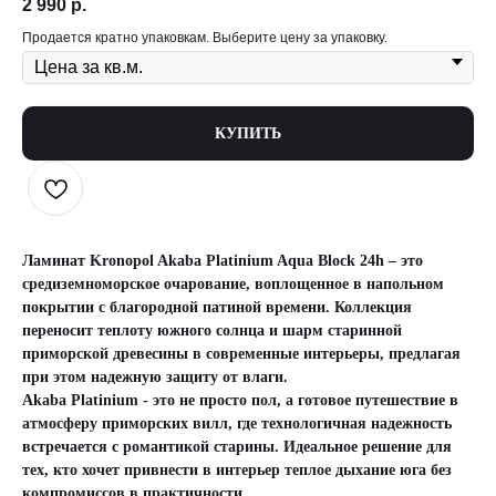
2 990
р.
Продается кратно упаковкам. Выберите цену за упаковку.
КУПИТЬ
Ламинат Kronopol Akaba Platinium Aqua Block 24h
– это
средиземноморское очарование, воплощенное в напольном
покрытии с благородной патиной времени. Коллекция
переносит теплоту южного солнца и шарм старинной
приморской древесины в современные интерьеры, предлагая
при этом надежную защиту от влаги.
Akaba Platinium
- это не просто пол, а готовое путешествие в
атмосферу приморских вилл, где технологичная надежность
встречается с романтикой старины. Идеальное решение для
тех, кто хочет привнести в интерьер теплое дыхание юга без
компромиссов в практичности.