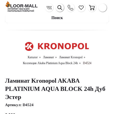
FLOOR-MALL
ИНТЕРНЕТ-МАГАЗИН
НАПОЛЬНЫХ ПОКРЫТИЙ
Поиск
Каталог
»
Ламинат
»
Ламинат Kronopol
»
Коллекция Akaba Platinium Aqua Block 24h
»
D4524
Ламинат Kronopol AKABA
PLATINIUM AQUA BLOCK 24h Дуб
Эстер
Артикул:
D4524