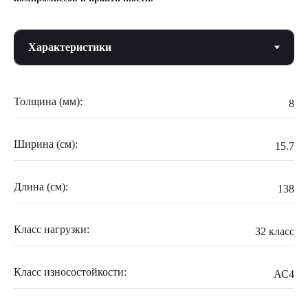
Толщина (мм):
8
Ширина (см):
15.7
Длина (см):
138
Класс нагрузки:
32 класс
Класс износостойкости:
АС4