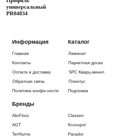
Профиль
универсальный
PR04834
Информация
Каталог
Главная
Ламинат
Контакты
Паркетная доска
Оплата и доставка
SPC Кварц-винил
Обратная связь
Плинтус
Политика конфи-ности
Подложка
Бренды
AlixFloor
Classen
AGT
Kronopol
TerHurne
Parador