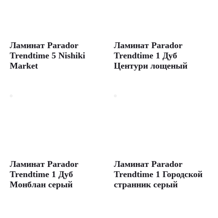
Ламинат Parador
Ламинат Parador
Trendtime 5 Nishiki
Trendtime 1 Дуб
Market
Центури лощеный
Ламинат Parador
Ламинат Parador
Trendtime 1 Дуб
Trendtime 1 Городской
Монблан серый
странник серый