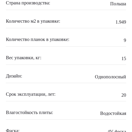
Страна производства:
Польша
Количество м2 в упаковке:
1.949
Количество планок в упаковке:
9
Вес упаковки, кг:
15
Дизайн:
Однополосный
Срок эксплуатации, лет:
20
Влагостойкость плиты:
Водостойкая
Фаска:
4V фаска