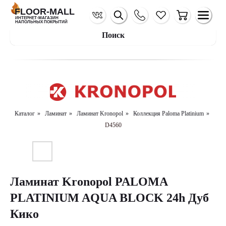
FLOOR-MALL
ИНТЕРНЕТ-МАГАЗИН
НАПОЛЬНЫХ ПОКРЫТИЙ
Поиск
Каталог
»
Ламинат
»
Ламинат Kronopol
»
Коллекция Paloma Platinium
»
D4560
Ламинат Kronopol PALOMA
PLATINIUM AQUA BLOCK 24h Дуб
Кико