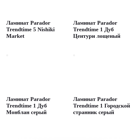
Ламинат Parador
Ламинат Parador
Trendtime 5 Nishiki
Trendtime 1 Дуб
Market
Центури лощеный
Ламинат Parador
Ламинат Parador
Trendtime 1 Дуб
Trendtime 1 Городской
Монблан серый
странник серый