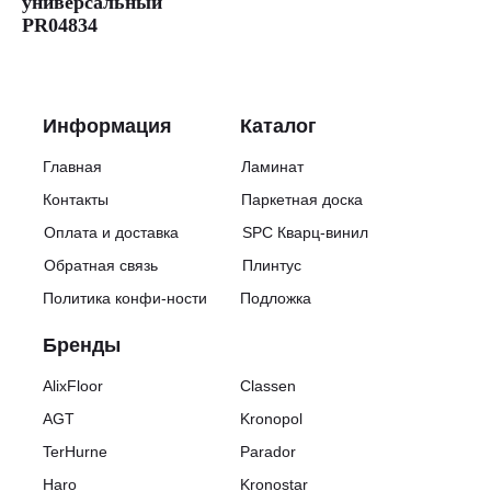
универсальный
PR04834
Информация
Каталог
Главная
Ламинат
Контакты
Паркетная доска
Оплата и доставка
SPC Кварц-винил
Обратная связь
Плинтус
Политика конфи-ности
Подложка
Бренды
AlixFloor
Classen
AGT
Kronopol
TerHurne
Parador
Haro
Kronostar