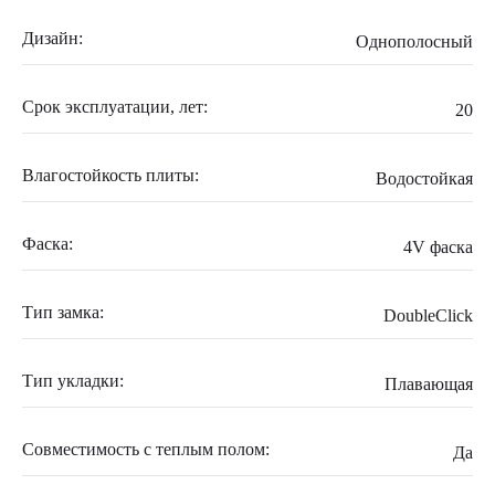
Дизайн:
Однополосный
Срок эксплуатации, лет:
20
Влагостойкость плиты:
Водостойкая
Фаска:
4V фаска
Тип замка:
DoubleClick
Тип укладки:
Плавающая
Совместимость с теплым полом:
Да