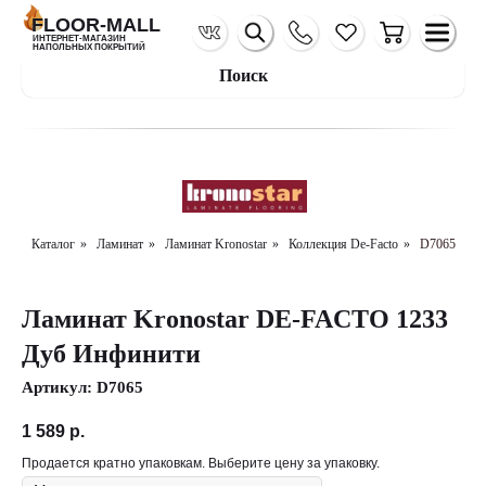
FLOOR-MALL
ИНТЕРНЕТ-МАГАЗИН
НАПОЛЬНЫХ ПОКРЫТИЙ
Поиск
Каталог
»
Ламинат
»
Ламинат Kronostar
»
Коллекция De-Facto
»
D7065
Ламинат Kronostar DE-FACTO 1233
Дуб Инфинити
Артикул:
D7065
1 589
р.
Продается кратно упаковкам. Выберите цену за упаковку.