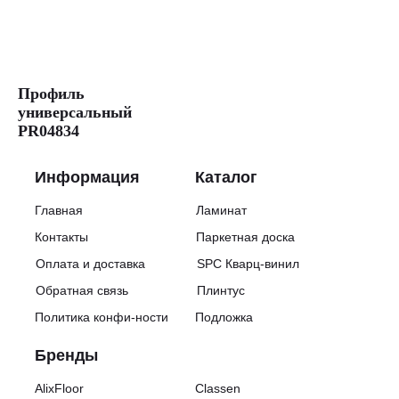
Профиль
универсальный
PR04834
Информация
Каталог
Главная
Ламинат
Контакты
Паркетная доска
Оплата и доставка
SPC Кварц-винил
Обратная связь
Плинтус
Политика конфи-ности
Подложка
Бренды
AlixFloor
Classen