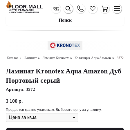
FLOOR-MALL
ИНТЕРНЕТ-МАГАЗИН
НАПОЛЬНЫХ ПОКРЫТИЙ
Поиск
Каталог
»
Ламинат
»
Ламинат Kronotex
»
Коллекция Aqua Amazon
»
3572
Ламинат Kronotex Aqua Amazon Дуб
Портовый серый
Артикул:
3572
3 100
р.
Продается кратно упаковкам. Выберите цену за упаковку.