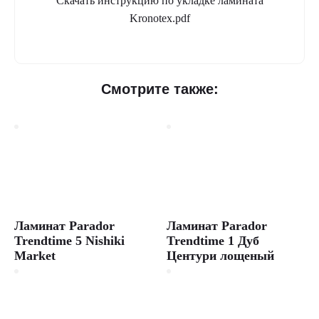
Скачать инструкцию по укладке ламината
Kronotex.pdf
Смотрите также:
Ламинат Parador
Ламинат Parador
Trendtime 5 Nishiki
Trendtime 1 Дуб
Market
Центури лощеный