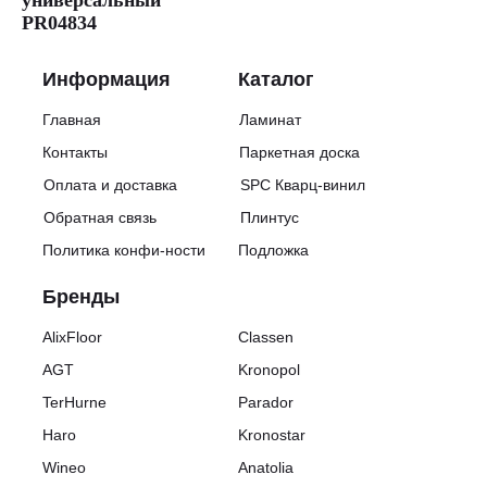
PR04834
Информация
Каталог
Главная
Ламинат
Контакты
Паркетная доска
Оплата и доставка
SPC Кварц-винил
Обратная связь
Плинтус
Политика конфи-ности
Подложка
Бренды
AlixFloor
Classen
AGT
Kronopol
TerHurne
Parador
Haro
Kronostar
Wineo
Anatolia