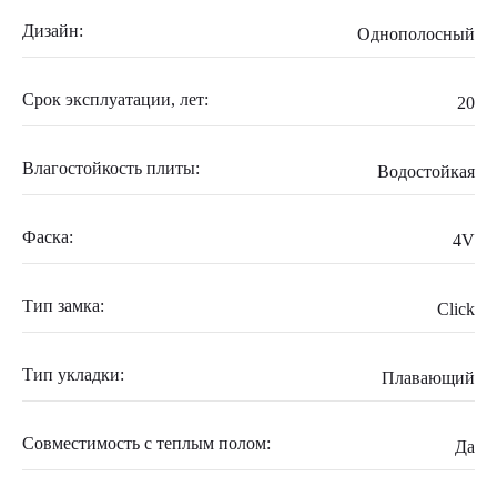
Дизайн:
Однополосный
Срок эксплуатации, лет:
20
Влагостойкость плиты:
Водостойкая
Фаска:
4V
Тип замка:
Click
Тип укладки:
Плавающий
Совместимость с теплым полом:
Да