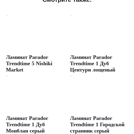
Ламинат Parador
Ламинат Parador
Trendtime 5 Nishiki
Trendtime 1 Дуб
Market
Центури лощеный
Ламинат Parador
Ламинат Parador
Trendtime 1 Дуб
Trendtime 1 Городской
Монблан серый
странник серый