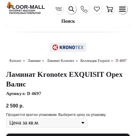
FLOOR-MALL
ИНТЕРНЕТ-МАГАЗИН
НАПОЛЬНЫХ ПОКРЫТИЙ
Поиск
Каталог
»
Ламинат
»
Ламинат Kronotex
»
Коллекция Exquisit
»
D 4697
Ламинат Kronotex EXQUISIT Орех
Валис
Артикул:
D 4697
2 590
р.
Продается кратно упаковкам. Выберите цену за упаковку.