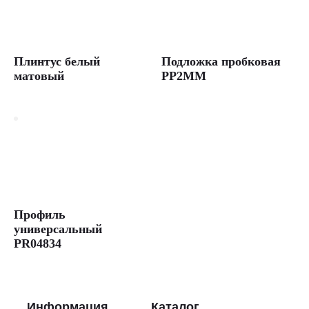
Плинтус белый
Подложка пробковая
матовый
PP2MM
Профиль
универсальный
PR04834
Информация
Каталог