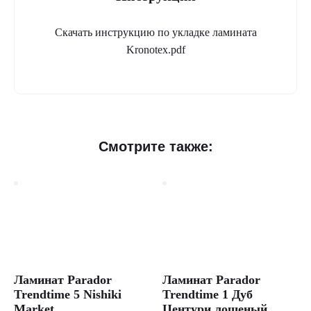
Скачать инструкцию по укладке ламината
Kronotex.pdf
Смотрите также:
Ламинат Parador
Ламинат Parador
Trendtime 5 Nishiki
Trendtime 1 Дуб
Market
Центури лощеный