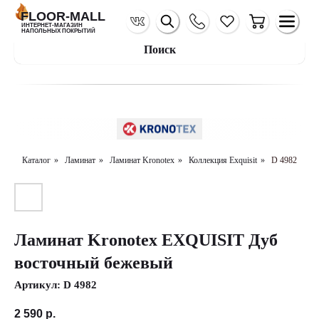
FLOOR-MALL
ИНТЕРНЕТ-МАГАЗИН
НАПОЛЬНЫХ ПОКРЫТИЙ
Поиск
Каталог
»
Ламинат
»
Ламинат Kronotex
»
Коллекция Exquisit
»
D 4982
Ламинат Kronotex EXQUISIT Дуб
восточный бежевый
Артикул:
D 4982
2 590
р.