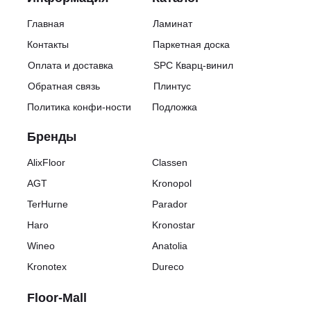
Главная
Ламинат
Контакты
Паркетная доска
Оплата и доставка
SPC Кварц-винил
Обратная связь
Плинтус
Политика конфи-ности
Подложка
Бренды
AlixFloor
Classen
AGT
Kronopol
TerHurne
Parador
Haro
Kronostar
Wineo
Anatolia
Kronotex
Dureco
Floor-Mall