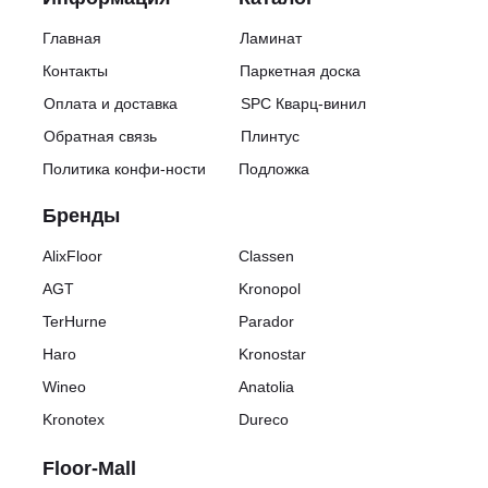
Главная
Ламинат
Контакты
Паркетная доска
Оплата и доставка
SPC Кварц-винил
Обратная связь
Плинтус
Политика конфи-ности
Подложка
Бренды
AlixFloor
Classen
AGT
Kronopol
TerHurne
Parador
Haro
Kronostar
Wineo
Anatolia
Kronotex
Dureco
Floor-Mall