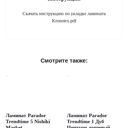
Скачать инструкцию по укладке ламината
Kronotex.pdf
Смотрите также:
Ламинат Parador
Ламинат Parador
Trendtime 5 Nishiki
Trendtime 1 Дуб
Market
Центури лощеный