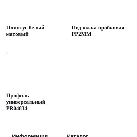
Плинтус белый
Подложка пробковая
матовый
PP2MM
Профиль
универсальный
PR04834
Информация
Каталог