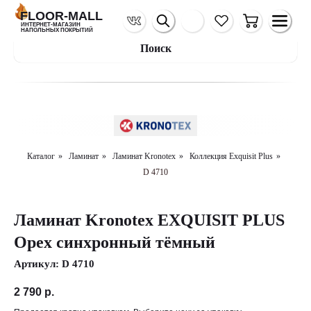
FLOOR-MALL
ИНТЕРНЕТ-МАГАЗИН
НАПОЛЬНЫХ ПОКРЫТИЙ
Поиск
Каталог
»
Ламинат
»
Ламинат Kronotex
»
Коллекция Exquisit Plus
»
D 4710
Ламинат Kronotex EXQUISIT PLUS
Орех синхронный тёмный
Артикул:
D 4710
2 790
р.