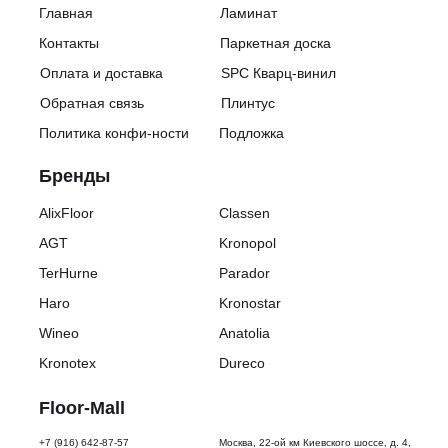
Главная
Ламинат
Контакты
Паркетная доска
Оплата и доставка
SPC Кварц-винил
Обратная связь
Плинтус
Политика конфи-ности
Подложка
Бренды
AlixFloor
Classen
AGT
Kronopol
TerHurne
Parador
Haro
Kronostar
Wineo
Anatolia
Kronotex
Dureco
Floor-Mall
+7 (916) 642-87-57
Москва, 22-ой км Киевского шоссе, д. 4,