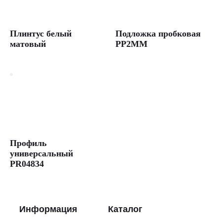
Плинтус белый
Подложка пробковая
матовый
PP2MM
Профиль
универсальный
PR04834
Информация
Каталог