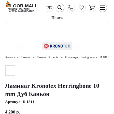
FLOOR-MALL
ИНТЕРНЕТ-МАГАЗИН
НАПОЛЬНЫХ ПОКРЫТИЙ
Поиск
Каталог
»
Ламинат
»
Ламинат Kronotex
»
Коллекция Herringbone
»
D 1811
Ламинат Kronotex Herringbone 10
mm Дуб Каньон
Артикул:
D 1811
4 290
р.