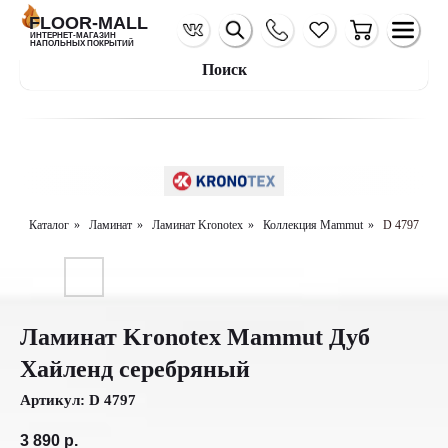
FLOOR-MALL
ИНТЕРНЕТ-МАГАЗИН
НАПОЛЬНЫХ ПОКРЫТИЙ
Поиск
Каталог
»
Ламинат
»
Ламинат Kronotex
»
Коллекция Mammut
»
D 4797
Ламинат Kronotex Mammut Дуб
Хайленд серебряный
Артикул:
D 4797
3 890
р.