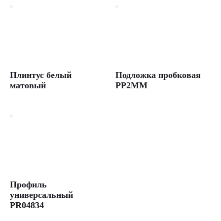
Плинтус белый
Подложка пробковая
матовый
PP2MM
Профиль
универсальный
PR04834