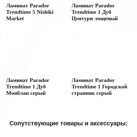
Ламинат Parador
Ламинат Parador
Trendtime 5 Nishiki
Trendtime 1 Дуб
Market
Центури лощеный
Ламинат Parador
Ламинат Parador
Trendtime 1 Дуб
Trendtime 1 Городской
Монблан серый
странник серый
Сопутствующие товары и аксессуары: