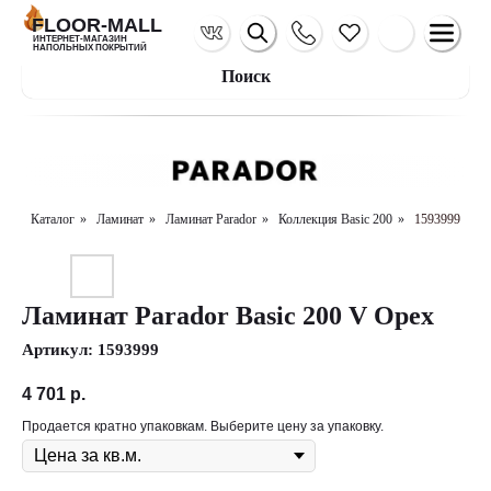
FLOOR-MALL
ИНТЕРНЕТ-МАГАЗИН
НАПОЛЬНЫХ ПОКРЫТИЙ
Поиск
Каталог
»
Ламинат
»
Ламинат Parador
»
Коллекция Basic 200
»
1593999
Ламинат Parador Basic 200 V Орех
Артикул:
1593999
4 701
р.
Продается кратно упаковкам. Выберите цену за упаковку.