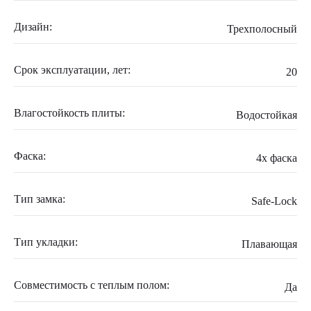
Дизайн:
Трехполосный
Срок эксплуатации, лет:
20
Влагостойкость плиты:
Водостойкая
Фаска:
4x фаска
Тип замка:
Safe-Lock
Тип укладки:
Плавающая
Совместимость с теплым полом:
Да