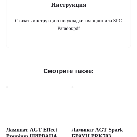
Инструкция
Скачать инструкцию по укладке кварцвинила SPC
Parador.pdf
Смотрите также:
Ламинат AGT Effect
Ламинат AGT Spark
Premium НИРВАНА
БРАУН PRK703