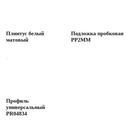
Плинтус белый
Подложка пробковая
матовый
PP2MM
Профиль
универсальный
PR04834