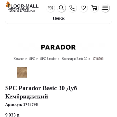
FLOOR-MALL
ИНТЕРНЕТ-МАГАЗИН
НАПОЛЬНЫХ ПОКРЫТИЙ
Поиск
Каталог
»
SPC
»
SPC Parador
»
Коллекция Basic 30
»
1748796
SPC Parador Basic 30 Дуб
Кембриджский
Артикул:
1748796
9 933
р.