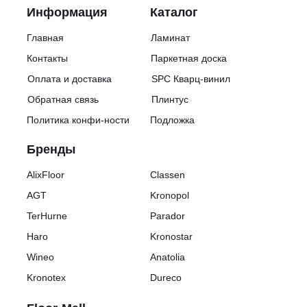
Информация
Каталог
Главная
Ламинат
Контакты
Паркетная доска
Оплата и доставка
SPC Кварц-винил
Обратная связь
Плинтус
Политика конфи-ности
Подложка
Бренды
AlixFloor
Classen
AGT
Kronopol
TerHurne
Parador
Haro
Kronostar
Wineo
Anatolia
Kronotex
Dureco