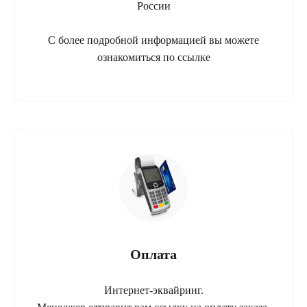
России
С более подробной информацией вы можете
ознакомиться по ссылке
Оплата
Интернет-эквайринг.