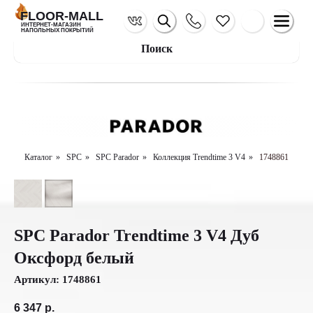
FLOOR-MALL
ИНТЕРНЕТ-МАГАЗИН
НАПОЛЬНЫХ ПОКРЫТИЙ
Поиск
Каталог
»
SPC
»
SPC Parador
»
Коллекция Trendtime 3 V4
»
1748861
SPC Parador Trendtime 3 V4 Дуб
Оксфорд белый
Артикул:
1748861
6 347
р.