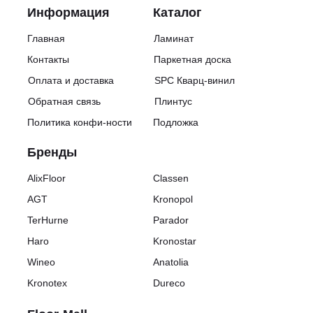
Информация
Каталог
Главная
Ламинат
Контакты
Паркетная доска
Оплата и доставка
SPC Кварц-винил
Обратная связь
Плинтус
Политика конфи-ности
Подложка
Бренды
AlixFloor
Classen
AGT
Kronopol
TerHurne
Parador
Haro
Kronostar
Wineo
Anatolia
Kronotex
Dureco