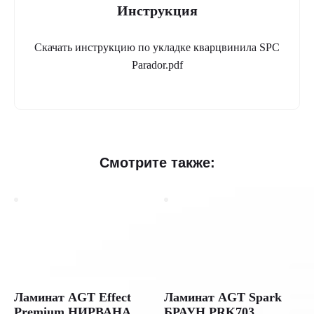
Инструкция
Скачать инструкцию по укладке кварцвинила SPC
Parador.pdf
Смотрите также:
Ламинат AGT Effect
Ламинат AGT Spark
Premium НИРВАНА
БРАУН PRK703