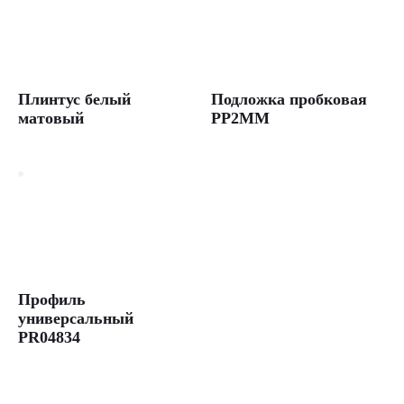
Плинтус белый
Подложка пробковая
матовый
PP2MM
Профиль
универсальный
PR04834