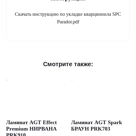
Скачать инструкцию по укладке кварцвинила SPC
Parador.pdf
Смотрите также:
Ламинат AGT Effect
Ламинат AGT Spark
Premium НИРВАНА
БРАУН PRK703
PRK910