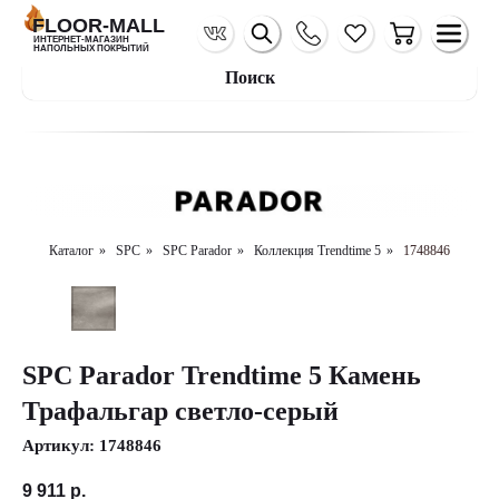
FLOOR-MALL
ИНТЕРНЕТ-МАГАЗИН
НАПОЛЬНЫХ ПОКРЫТИЙ
Поиск
Каталог
»
SPC
»
SPC Parador
»
Коллекция Trendtime 5
»
1748846
SPC Parador Trendtime 5 Камень
Трафальгар светло-серый
Артикул:
1748846
9 911
р.