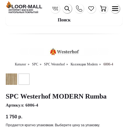
FLOOR-MALL
ИНТЕРНЕТ-МАГАЗИН
НАПОЛЬНЫХ ПОКРЫТИЙ
Поиск
Каталог
»
SPC
»
SPC Westerhof
»
Коллекция Modern
»
6006-4
SPC Westerhof MODERN Rumba
Артикул:
6006-4
1 750
р.
Продается кратно упаковкам. Выберите цену за упаковку.