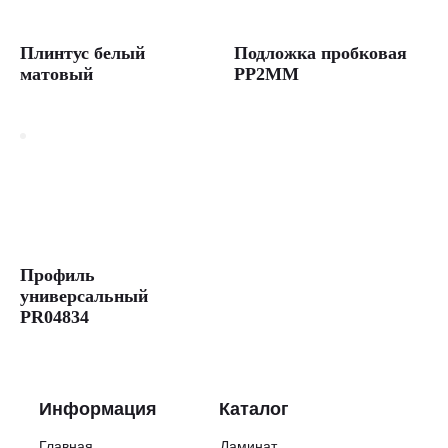
Плинтус белый
Подложка пробковая
матовый
PP2MM
Профиль
универсальный
PR04834
Информация
Каталог
Главная
Ламинат