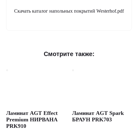
Скачать каталог напольных покрытий Westerhof.pdf
Смотрите также:
Ламинат AGT Effect
Ламинат AGT Spark
Premium НИРВАНА
БРАУН PRK703
PRK910