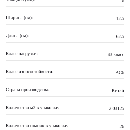
6
Ширина (см):
12.5
Длина (см):
62.5
Класс нагрузки:
43 класс
Класс износостойкости:
АС6
Страна производства:
Китай
Количество м2 в упаковке:
2.03125
Количество планок в упаковке:
26