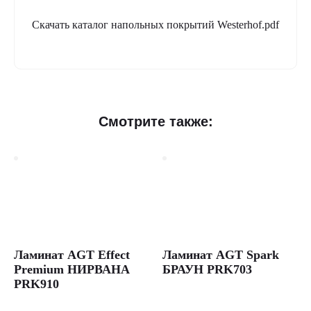
Скачать каталог напольных покрытий Westerhof.pdf
Смотрите также:
Ламинат AGT Effect
Ламинат AGT Spark
Premium НИРВАНА
БРАУН PRK703
PRK910