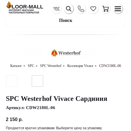
FLOOR-MALL
ИНТЕРНЕТ-МАГАЗИН
НАПОЛЬНЫХ ПОКРЫТИЙ
Поиск
Каталог
»
SPC
»
SPC Westerhof
»
Коллекция Vivace
»
CDW2180L-06
SPC Westerhof Vivace Сардиния
Артикул:
CDW2180L-06
2 150
р.
Продается кратно упаковкам. Выберите цену за упаковку.