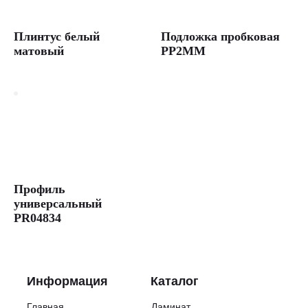
Плинтус белый
Подложка пробковая
матовый
PP2MM
Профиль
универсальный
PR04834
Информация
Каталог
Главная
Ламинат