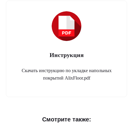
Инструкция
Скачать инструкцию по укладке напольных
покрытий AlixFloor.pdf
Ламинат
Смотрите также:
AlixFloor