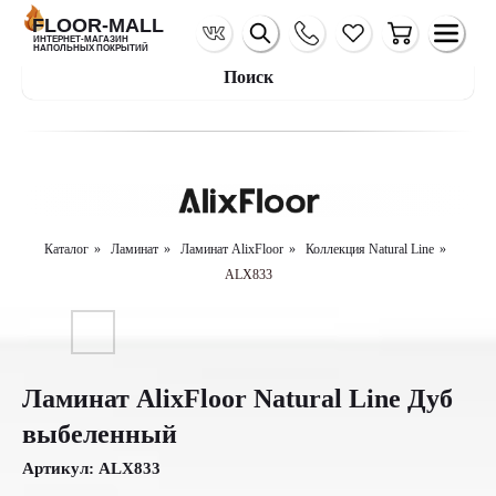
FLOOR-MALL
ИНТЕРНЕТ-МАГАЗИН
НАПОЛЬНЫХ ПОКРЫТИЙ
Поиск
Каталог
»
Ламинат
»
Ламинат AlixFloor
»
Коллекция Natural Line
»
ALX833
Ламинат AlixFloor Natural Line Дуб
выбеленный
Артикул:
ALX833