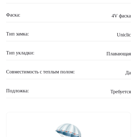
Фаска:
4V фаска
Тип замка:
Uniclic
Тип укладки:
Плавающая
Совместимость с теплым полом:
Да
Подложка:
Требуется