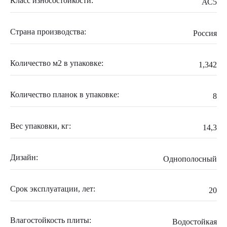
Класс износостойкости:
АС5
Страна производства:
Россия
Количество м2 в упаковке:
1,342
Количество планок в упаковке:
8
Вес упаковки, кг:
14,3
Дизайн:
Однополосный
Срок эксплуатации, лет:
20
Влагостойкость плиты:
Водостойкая