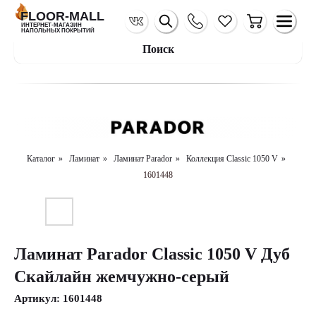
FLOOR-MALL
ИНТЕРНЕТ-МАГАЗИН
НАПОЛЬНЫХ ПОКРЫТИЙ
Поиск
Каталог
»
Ламинат
»
Ламинат Parador
»
Коллекция Classic 1050 V
»
1601448
Ламинат Parador Classic 1050 V Дуб
Скайлайн жемчужно-серый
Артикул:
1601448