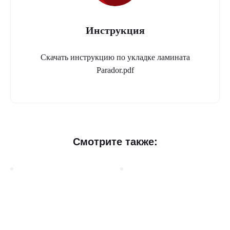
Инструкция
Скачать инструкцию по укладке ламината
Parador.pdf
Ламинат
Смотрите также:
Parador
Classic
1050
V
Дуб
Скайлайн